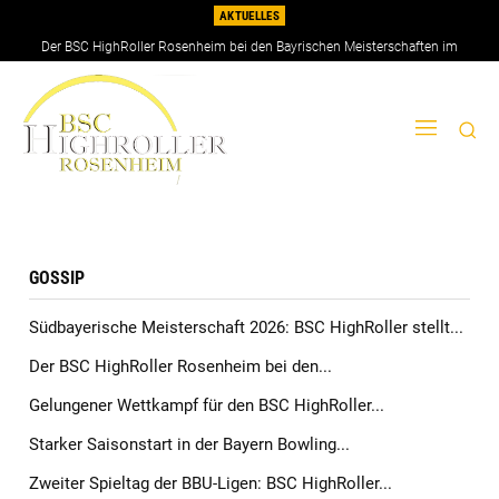
AKTUELLES
Der BSC HighRoller Rosenheim bei den Bayrischen Meisterschaften im
Doppel 2026
GOSSIP
Südbayerische Meisterschaft 2026: BSC HighRoller stellt...
Der BSC HighRoller Rosenheim bei den...
Gelungener Wettkampf für den BSC HighRoller...
Starker Saisonstart in der Bayern Bowling...
Zweiter Spieltag der BBU-Ligen: BSC HighRoller...