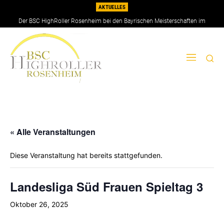
AKTUELLES
Der BSC HighRoller Rosenheim bei den Bayrischen Meisterschaften im
Doppel 2026
« Alle Veranstaltungen
Diese Veranstaltung hat bereits stattgefunden.
Landesliga Süd Frauen Spieltag 3
Oktober 26, 2025