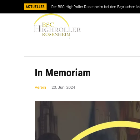
AKTUELLES
Der BSC HighRoller Rosenheim bei den Bayrischen M
In Memoriam
Verein
20. Juni 2024