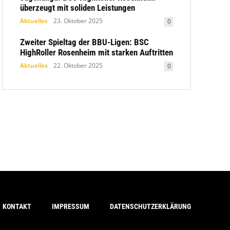
überzeugt mit soliden Leistungen
Aktuelles
23. Oktober 2025
0
Zweiter Spieltag der BBU-Ligen: BSC
HighRoller Rosenheim mit starken Auftritten
Aktuelles
22. Oktober 2025
0
KONTAKT
IMPRESSUM
DATENSCHUTZERKLÄRUNG