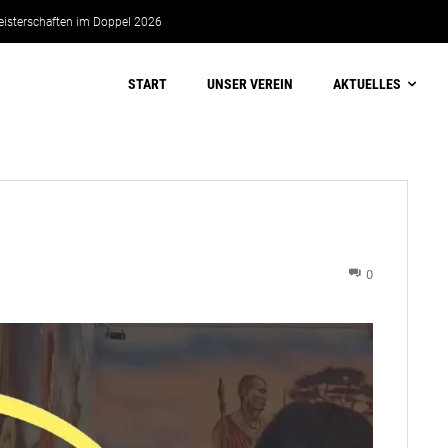
eisterschaften im Doppel 2026
START
UNSER VEREIN
AKTUELLES
0