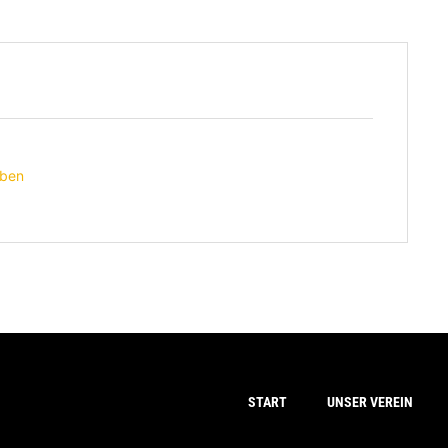
eben
START
UNSER VEREIN