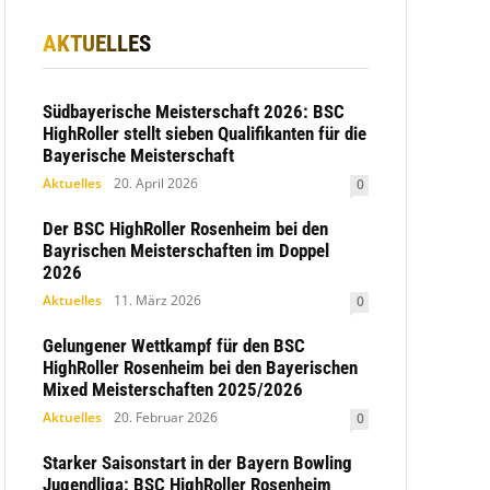
AKTUELLES
Südbayerische Meisterschaft 2026: BSC
HighRoller stellt sieben Qualifikanten für die
Bayerische Meisterschaft
Aktuelles
20. April 2026
0
Der BSC HighRoller Rosenheim bei den
Bayrischen Meisterschaften im Doppel
2026
Aktuelles
11. März 2026
0
Gelungener Wettkampf für den BSC
HighRoller Rosenheim bei den Bayerischen
Mixed Meisterschaften 2025/2026
Aktuelles
20. Februar 2026
0
Starker Saisonstart in der Bayern Bowling
Jugendliga: BSC HighRoller Rosenheim