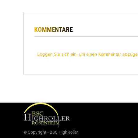
KOMMENTARE
Loggen Sie sich ein, um einen Kommentar abzug
© Copyright - BSC HighRoller