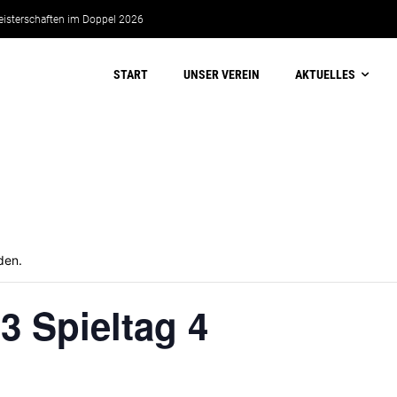
eisterschaften im Doppel 2026
START
UNSER VEREIN
AKTUELLES
den.
3 Spieltag 4