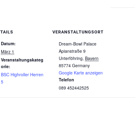
TAILS
VERANSTALTUNGSORT
Datum:
Dream-Bowl Palace
Apianstraße 9
März 1
Unterföhring
,
Bayern
Veranstaltungskateg
85774
Germany
orie:
Google Karte anzeigen
BSC Highroller Herren
Telefon
5
089 452442525