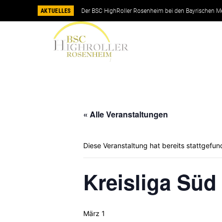
AKTUELLES
Der BSC HighRoller Rosenheim bei den Bayrischen M
« Alle Veranstaltungen
Diese Veranstaltung hat bereits stattgefun
Kreisliga Süd 
März 1