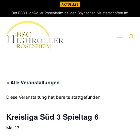
AKTUELLES
Der BSC HighRoller Rosenheim bei den Bayrischen Meisterschaften im
Doppel 2026
« Alle Veranstaltungen
Diese Veranstaltung hat bereits stattgefunden.
Kreisliga Süd 3 Spieltag 6
Mai 17